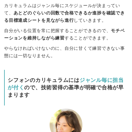
カリキュラムはジャンル毎にスケジュールが決まってい
て、
あとどのぐらいの回数で合格できるか進捗を確認でき
る目標達成シートを見ながら進行
していきます。
自分がいる位置を常に把握することができるので、
モチベ
ーションを維持しながら練習
することができます。
やらなければいけないのに、自分に甘くて練習できない事
態には一切なりません。
シフォンのカリキュラムには
ジャンル毎に担当
が付く
ので、
技術習得の基準が明確で合格が早
まります