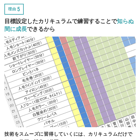
5
理由
目標設定したカリキュラムで練習することで
知らぬ
間に成長
できるから
技術をスムーズに習得していくには、カリキュラムだけで