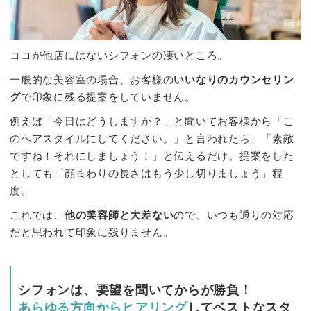
ココが他店にはないシフォンの凄いところ。
一般的な美容室の場合、お客様の
いいなりのカウンセリン
グ
で印象に残る提案をしていません。
例えば「今日はどうしますか？」と聞いてお客様から「こ
のヘアスタイルにしてください。」と言われたら、「素敵
ですね！それにしましょう！」と伝えるだけ。提案をした
としても「顔まわりの長さはもう少し切りましょう」程
度。
これでは、
他の美容師と大差ない
ので、いつも通りの対応
だと思われて印象に残りません。
シフォンは、要望を聞いてからが勝負！
あらゆる方向からヒアリング
してベストなスタ