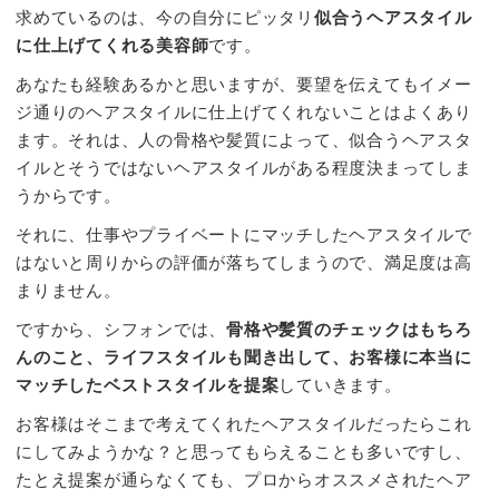
求めているのは、今の自分にピッタリ
似合うヘアスタイル
に仕上げてくれる美容師
です。
あなたも経験あるかと思いますが、要望を伝えてもイメー
ジ通りのヘアスタイルに仕上げてくれないことはよくあり
ます。それは、人の骨格や髪質によって、似合うヘアスタ
イルとそうではないヘアスタイルがある程度決まってしま
うからです。
それに、仕事やプライベートにマッチしたヘアスタイルで
はないと周りからの評価が落ちてしまうので、満足度は高
まりません。
ですから、シフォンでは、
骨格や髪質のチェックはもちろ
んのこと、ライフスタイルも聞き出して、お客様に本当に
マッチしたベストスタイルを提案
していきます。
お客様はそこまで考えてくれたヘアスタイルだったらこれ
にしてみようかな？と思ってもらえることも多いですし、
たとえ提案が通らなくても、プロからオススメされたヘア