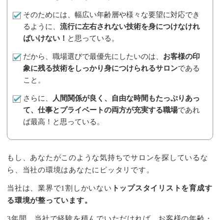
そのためには、幅広い年齢層や様々な要望に対応でき
るように、
流行に左右されない技術を身につけなけれ
ばいけない！
と思っている。
だから、職場選びで最優先にしたいのは、
お客様の印
象に残る技術をしっかり身につけられるサロン
である
こと。
さらに、
人間関係が良く、自由な時間もたっぷりあっ
て、仕事とプライベートの両方が充実する職場
であれ
ば最高！と思っている。
もし、あなたがこのような気持ちでサロンを探しているな
ら、当社の環境はあなたにピッタリです。
当社は、業界で1割しかいない
トップスタイリストを育成す
る環境が整っています。
3年間、当社で経験を積んでいただければ、お客様の年齢・