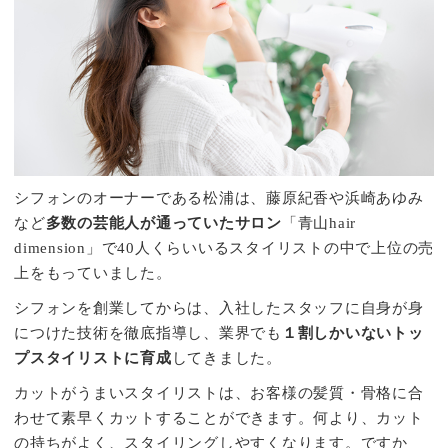
シフォンのオーナーである松浦は、藤原紀香や浜崎あゆみ
など
多数の芸能人が通っていたサロン
「青山hair
dimension」で40人くらいいるスタイリストの中で上位の売
上をもっていました。
シフォンを創業してからは、入社したスタッフに自身が身
につけた技術を徹底指導し、業界でも
１割しかいないトッ
プスタイリストに育成
してきました。
カットがうまいスタイリストは、お客様の髪質・骨格に合
わせて素早くカットすることができます。何より、カット
の持ちがよく、スタイリングしやすくなります。ですか