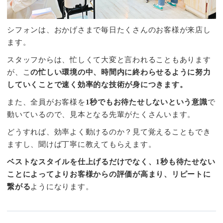
シフォンは、おかげさまで毎日たくさんのお客様が来店し
ます。
スタッフからは、忙しくて大変と言われることもあります
が、こ
の忙しい環境の中、時間内に終わらせるように努力
していくことで速く効率的な技術が身につきます。
また、全員がお客様を
1秒でもお待たせしないという意識
で
動いているので、見本となる先輩がたくさんいます。
どうすれば、効率よく動けるのか？見て覚えることもでき
ますし、聞けば丁寧に教えてもらえます。
ベストなスタイルを仕上げるだけでなく、1秒も待たせない
ことによってよりお客様からの評価が高まり、リピートに
繋がる
ようになります。