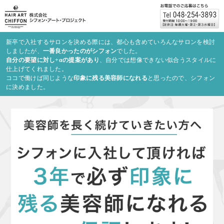
新卒で入社するサロンを決める際には、都心も含めていろんなサロンを検討
しましたが、
一番良かったのがシフォン
でした。
自分の要望に対し+αの提案があり
、自分では想像できない似合うスタイルに
仕上げてくれました。
ココで働けば同じような
印象に残る美容師になれる
と思ったので、シフォン
に決めました。