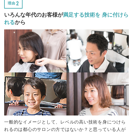
2
理由
いろんな年代のお客様が
満足する技術を
身に付けら
れる
から
一般的なイメージとして、レベルの高い技術を身につけら
れるのは都心のサロンの方ではないか？と思っている人が