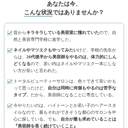
あなたは今、
こんな状況
ではありませんか？
昔から
キラキラしている美容室に憧れていた
ので、自
然と美容専門学校に進学した。
ネイルやマツエクもやってみたい
けど、学校の先生か
らは、
20代後半から美容師をやるのは、体力的にしん
どくなる
ので、若い内はネイルやマツエク一本にしな
い方が良いと言われた。
トータルビューティーサロンは、色々できて良いかも
って思ったけど、
自分は同時に何個もやるのは苦手な
タイプ
。だから、美容師になることに専念している。
今やりたいのは、ハイトーンとか若い子のヘアースタ
イルなので、最もそれができそうな都心のサロンを中
心に探している。でも、
自分が最も求めていることは
『美容師を長く続けていくこと』